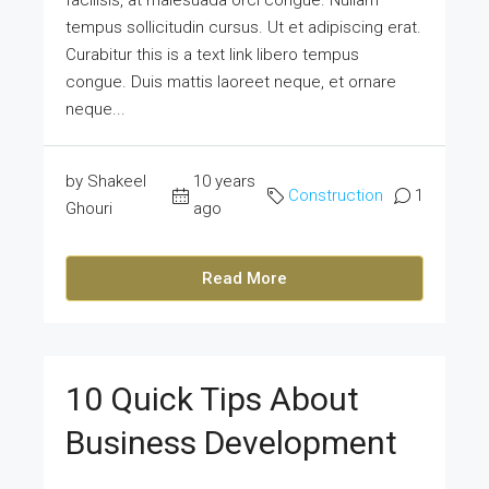
facilisis, at malesuada orci congue. Nullam
tempus sollicitudin cursus. Ut et adipiscing erat.
Curabitur this is a text link libero tempus
congue. Duis mattis laoreet neque, et ornare
neque...
by Shakeel
10 years
Construction
1
Ghouri
ago
Read More
10 Quick Tips About
Business Development