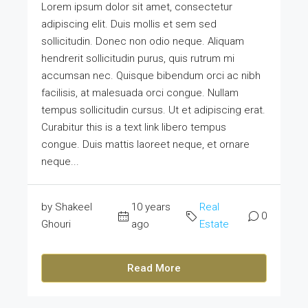
Lorem ipsum dolor sit amet, consectetur
adipiscing elit. Duis mollis et sem sed
sollicitudin. Donec non odio neque. Aliquam
hendrerit sollicitudin purus, quis rutrum mi
accumsan nec. Quisque bibendum orci ac nibh
facilisis, at malesuada orci congue. Nullam
tempus sollicitudin cursus. Ut et adipiscing erat.
Curabitur this is a text link libero tempus
congue. Duis mattis laoreet neque, et ornare
neque...
by Shakeel
10 years
Real
0
Ghouri
ago
Estate
Read More