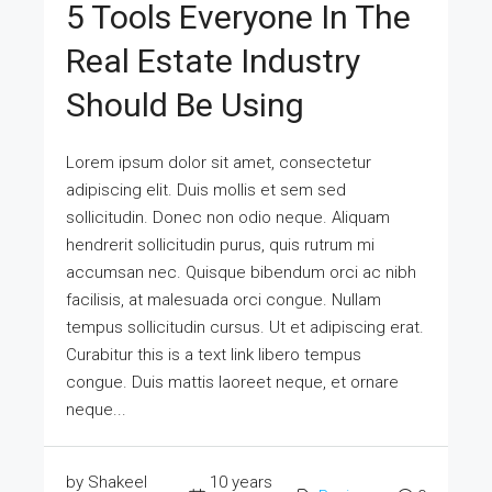
5 Tools Everyone In The
Real Estate Industry
Should Be Using
Lorem ipsum dolor sit amet, consectetur
adipiscing elit. Duis mollis et sem sed
sollicitudin. Donec non odio neque. Aliquam
hendrerit sollicitudin purus, quis rutrum mi
accumsan nec. Quisque bibendum orci ac nibh
facilisis, at malesuada orci congue. Nullam
tempus sollicitudin cursus. Ut et adipiscing erat.
Curabitur this is a text link libero tempus
congue. Duis mattis laoreet neque, et ornare
neque...
by Shakeel
10 years