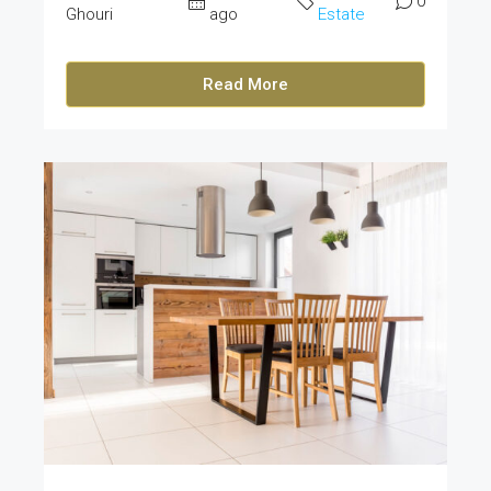
0
Ghouri
ago
Estate
Read More