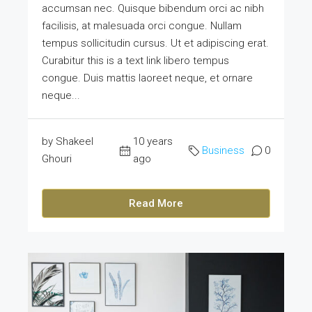
accumsan nec. Quisque bibendum orci ac nibh
facilisis, at malesuada orci congue. Nullam
tempus sollicitudin cursus. Ut et adipiscing erat.
Curabitur this is a text link libero tempus
congue. Duis mattis laoreet neque, et ornare
neque...
by Shakeel
10 years
Business
0
Ghouri
ago
Read More