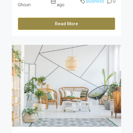
Business
0
Ghouri
ago
Read More