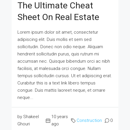
The Ultimate Cheat
Sheet On Real Estate
Lorem ipsum dolor sit amet, consectetur
adipiscing elit. Duis mollis et sem sed
sollicitudin. Donec non odio neque. Aliquam
hendrerit sollicitudin purus, quis rutrum mi
accumsan nec. Quisque bibendum orci ac nibh
facilisis, at malesuada orci congue. Nullam
tempus sollicitudin cursus. Ut et adipiscing erat.
Curabitur this is a text link libero tempus
congue. Duis mattis laoreet neque, et ornare
neque...
by Shakeel
10 years
Construction
0
Ghouri
ago