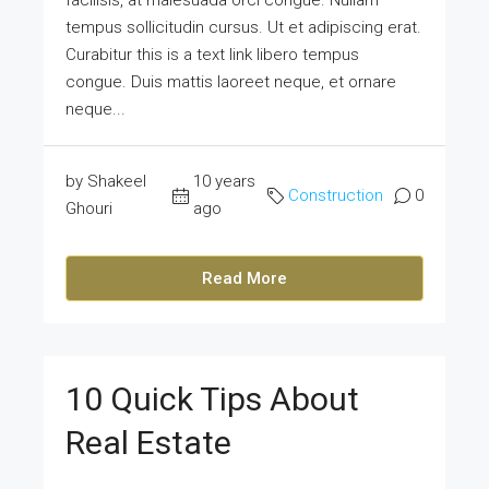
facilisis, at malesuada orci congue. Nullam
tempus sollicitudin cursus. Ut et adipiscing erat.
Curabitur this is a text link libero tempus
congue. Duis mattis laoreet neque, et ornare
neque...
by Shakeel
10 years
Construction
0
Ghouri
ago
Read More
10 Quick Tips About
Real Estate