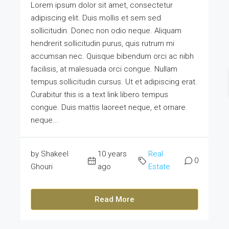
Lorem ipsum dolor sit amet, consectetur
adipiscing elit. Duis mollis et sem sed
sollicitudin. Donec non odio neque. Aliquam
hendrerit sollicitudin purus, quis rutrum mi
accumsan nec. Quisque bibendum orci ac nibh
facilisis, at malesuada orci congue. Nullam
tempus sollicitudin cursus. Ut et adipiscing erat.
Curabitur this is a text link libero tempus
congue. Duis mattis laoreet neque, et ornare
neque...
by Shakeel
10 years
Real
0
Ghouri
ago
Estate
Read More