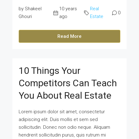
by Shakeel
10 years
Real
0
Ghouri
ago
Estate
Read More
10 Things Your
Competitors Can Teach
You About Real Estate
Lorem ipsum dolor sit amet, consectetur
adipiscing elit. Duis mollis et sem sed
sollicitudin. Donec non odio neque. Aliquam
hendrerit sollicitudin purus, quis rutrum mi