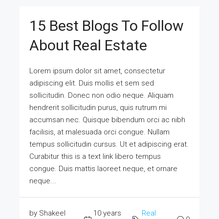
15 Best Blogs To Follow
About Real Estate
Lorem ipsum dolor sit amet, consectetur
adipiscing elit. Duis mollis et sem sed
sollicitudin. Donec non odio neque. Aliquam
hendrerit sollicitudin purus, quis rutrum mi
accumsan nec. Quisque bibendum orci ac nibh
facilisis, at malesuada orci congue. Nullam
tempus sollicitudin cursus. Ut et adipiscing erat.
Curabitur this is a text link libero tempus
congue. Duis mattis laoreet neque, et ornare
neque...
by Shakeel
10 years
Real