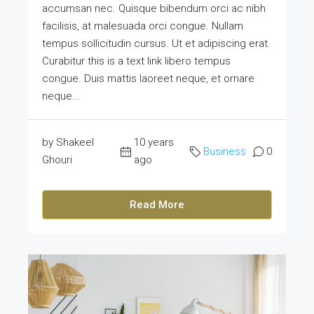
accumsan nec. Quisque bibendum orci ac nibh
facilisis, at malesuada orci congue. Nullam
tempus sollicitudin cursus. Ut et adipiscing erat.
Curabitur this is a text link libero tempus
congue. Duis mattis laoreet neque, et ornare
neque...
by Shakeel
10 years
Business
0
Ghouri
ago
Read More